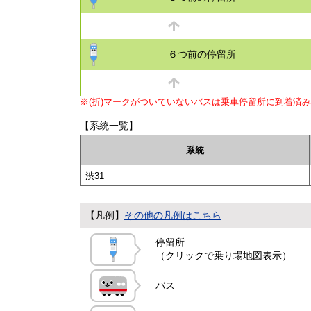
６つ前の停留所
※(折)マークがついていないバスは乗車停留所に到着済
【系統一覧】
系統
渋31
【凡例】
その他の凡例はこちら
停留所
（クリックで乗り場地図表示）
バス