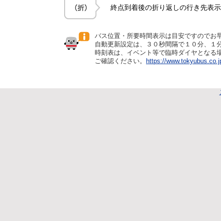
終点到着後の折り返しの行き先表示
バス位置・所要時間表示は目安ですのでお
自動更新設定は、３０秒間隔で１０分、１
時刻表は、イベント等で臨時ダイヤとなる
ご確認ください。
https://www.tokyubus.co.j