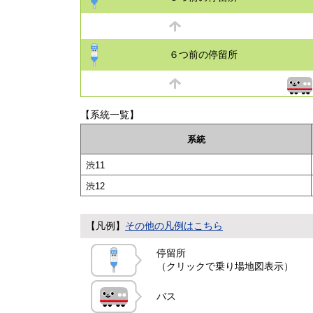
６つ前の停留所
【系統一覧】
系統
渋11
渋12
【凡例】
その他の凡例はこちら
停留所
（クリックで乗り場地図表示）
バス