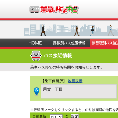
バス接近情報
乗車バス停での待ち時間をお知らせします。
【乗車停留所】
地図表示
用賀一丁目
※停留所マークをクリックすると、のりば周辺の地図を
自動更新
に