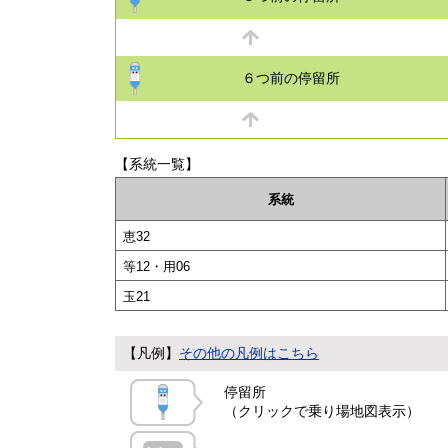
６つ前の停留所
【系統一覧】
系統
恵32
等12・用06
玉21
【凡例】
その他の凡例はこちら
停留所
（クリックで乗り場地図表示）