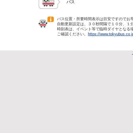
バス
バス位置・所要時間表示は目安ですのでお
自動更新設定は、３０秒間隔で１０分、１
時刻表は、イベント等で臨時ダイヤとなる
ご確認ください。
https://www.tokyubus.co.j