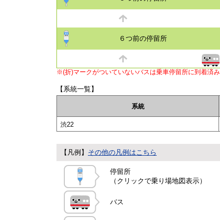
６つ前の停留所
※(折)マークがついていないバスは乗車停留所に到着済
【系統一覧】
系統
渋22
【凡例】
その他の凡例はこちら
停留所
（クリックで乗り場地図表示）
バス