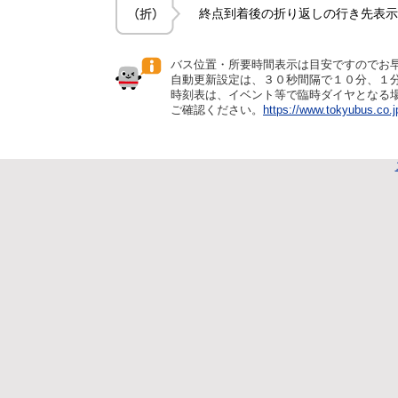
終点到着後の折り返しの行き先表示
バス位置・所要時間表示は目安ですのでお
自動更新設定は、３０秒間隔で１０分、１
時刻表は、イベント等で臨時ダイヤとなる
ご確認ください。
https://www.tokyubus.co.j