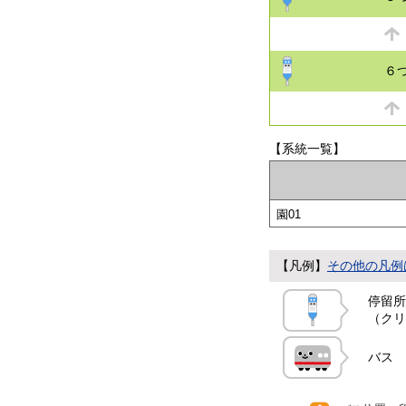
６
【系統一覧】
園01
【凡例】
その他の凡例
停留所
（クリ
バス