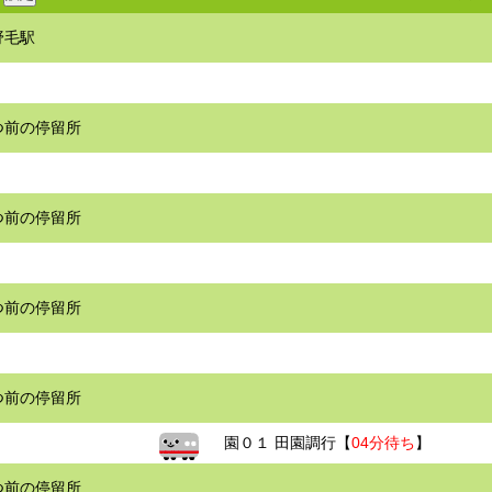
野毛駅
つ前の停留所
つ前の停留所
つ前の停留所
つ前の停留所
園０１ 田園調行【
04分待ち
】
つ前の停留所