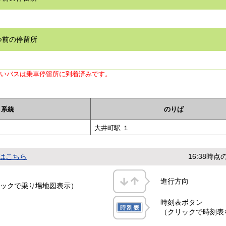
つ前の停留所
ないバスは乗車停留所に到着済みです。
系統
のりば
大井町駅 １
はこちら
16:38時
進行方向
ックで乗り場地図表示）
時刻表ボタン
（クリックで時刻表