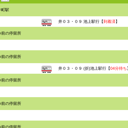
井町駅
井０３・０９ 池上駅行【
到着済
】
つ前の停留所
つ前の停留所
井０３・０９ (折)池上駅行【
04分待ち
つ前の停留所
つ前の停留所
つ前の停留所