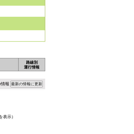
路線別
運行情報
点の情報
を表示）