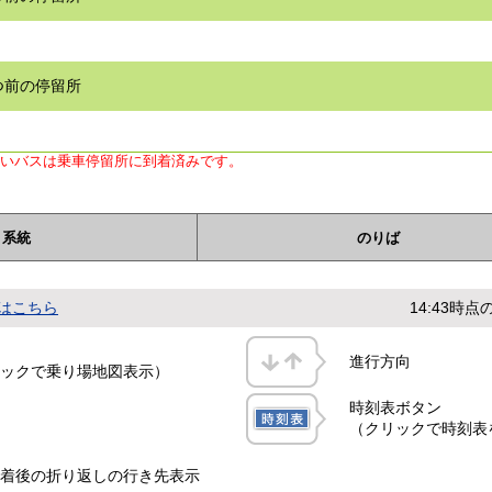
つ前の停留所
ないバスは乗車停留所に到着済みです。
系統
のりば
はこちら
14:43時
進行方向
ックで乗り場地図表示）
時刻表ボタン
（クリックで時刻表
着後の折り返しの行き先表示