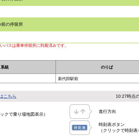
つ前の停留所
ないバスは乗車停留所に到着済みです。
系統
のりば
新代田駅前
はこちら
10:27時
進行方向
ックで乗り場地図表示）
時刻表ボタン
（クリックで時刻表