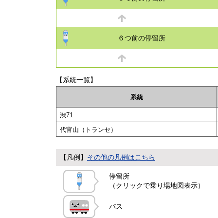
６つ前の停留所
【系統一覧】
系統
渋71
代官山（トランセ）
【凡例】
その他の凡例はこちら
停留所
（クリックで乗り場地図表示）
バス