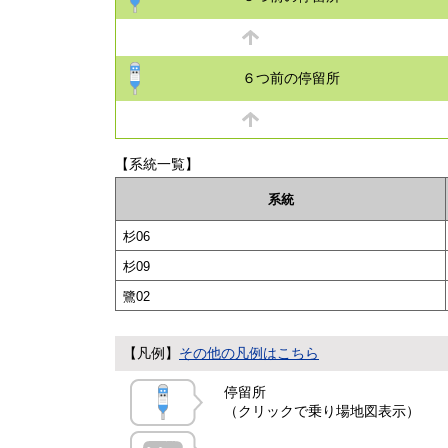
６つ前の停留所
【系統一覧】
系統
杉06
杉09
鷺02
【凡例】
その他の凡例はこちら
停留所
（クリックで乗り場地図表示）