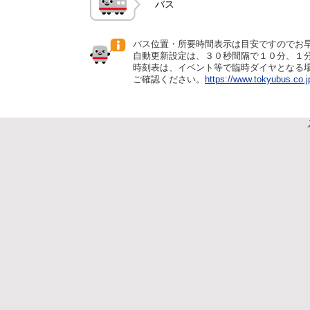
バス
バス位置・所要時間表示は目安ですのでお
自動更新設定は、３０秒間隔で１０分、１
時刻表は、イベント等で臨時ダイヤとなる
ご確認ください。
https://www.tokyubus.co.j