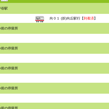
が谷駅
向０１ (折)向丘駅行【
到着済
】
つ前の停留所
つ前の停留所
つ前の停留所
つ前の停留所
つ前の停留所