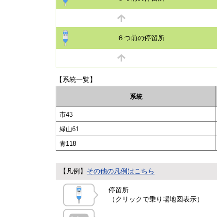
６つ前の停留所
【系統一覧】
系統
市43
緑山61
青118
【凡例】
その他の凡例はこちら
停留所
（クリックで乗り場地図表示）