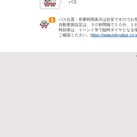
バス
バス位置・所要時間表示は目安ですのでお
自動更新設定は、３０秒間隔で１０分、１
時刻表は、イベント等で臨時ダイヤとなる
ご確認ください。
https://www.tokyubus.co.j