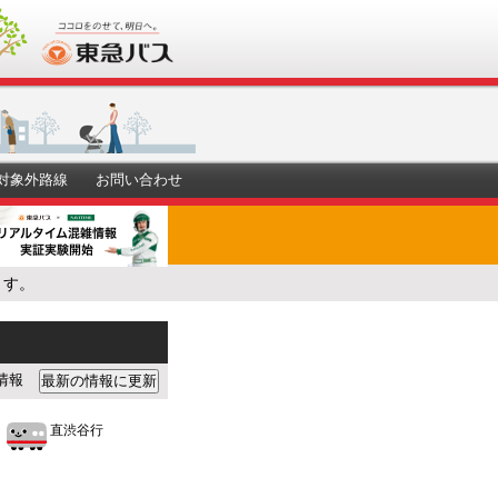
対象外路線
お問い合わせ
ます。
情報
直渋谷行