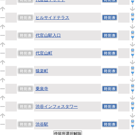
ヒルサイドテラス
代官山駅入口
代官山町
猿楽町
乗泉寺
渋谷インフォスタワー
渋谷駅