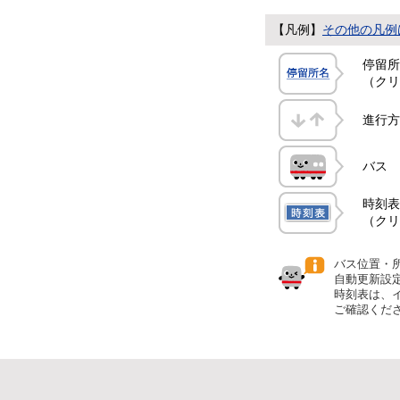
【凡例】
その他の凡例
停留所
（クリ
進行方
バス
時刻表
（クリ
バス位置・
自動更新設
時刻表は、
ご確認くだ