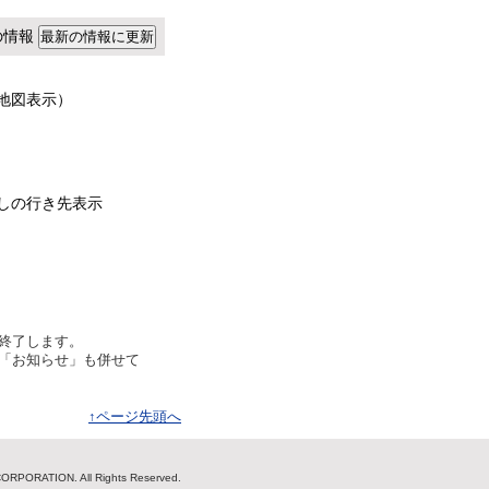
点の情報
地図表示）
しの行き先表示
終了します。
「お知らせ」も併せて
↑ページ先頭へ
ORPORATION. All Rights Reserved.