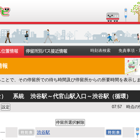
時刻表検索
免責事項・
情報
ることで、その停留所での待ち時間及び停留所からの所要時間を表示し
セ）
系統
渋谷駅～代官山駅入口～渋谷駅（循環）
07:57
時点の
渋谷駅