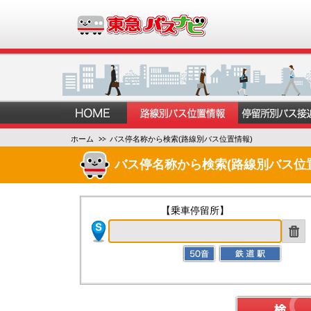
ホーム
バス停名称から検索(路線別バス位置情報)
バス停名称から検索(路線別バス位
【乗車停留所】