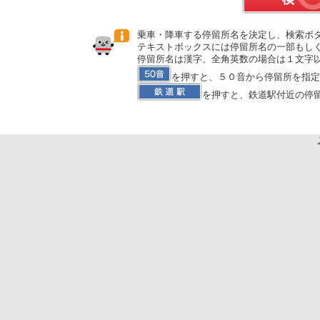
乗車・降車する停留所名を決定し、検索ボタ
テキストボックスには停留所名の一部もし
停留所名は漢字、全角英数の場合は１文字
を押すと、５０音から停留所を指定
を押すと、鉄道駅付近の停