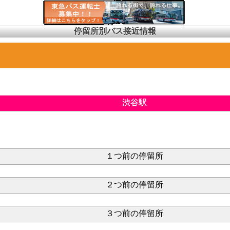
停留所別バス接近情報
渋谷駅
１つ前の停留所
２つ前の停留所
３つ前の停留所