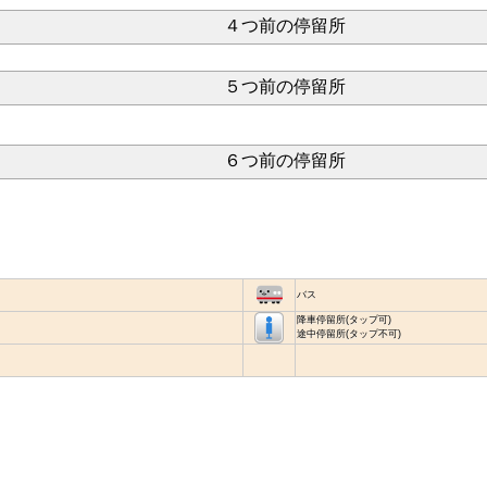
４つ前の停留所
５つ前の停留所
６つ前の停留所
バス
降車停留所(タップ可)
途中停留所(タップ不可)