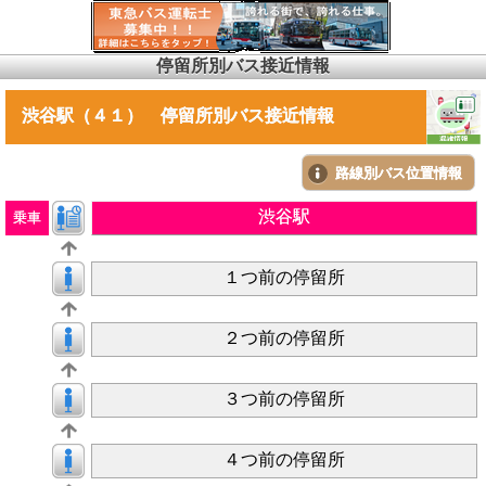
停留所別バス接近情報
渋谷駅（４１） 停留所別バス接近情報
路線別バス位置情報
渋谷駅
乗車
１つ前の停留所
２つ前の停留所
３つ前の停留所
４つ前の停留所