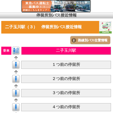
停留所別バス接近情報
二子玉川駅（３） 停留所別バス接近情報
路線別バス位置情報
二子玉川駅
乗車
１つ前の停留所
２つ前の停留所
３つ前の停留所
４つ前の停留所