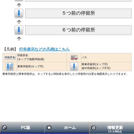
５つ前の停留所
６つ前の停留所
【凡例】
行先表示などの凡例はこちら
停留所名
停留所名
バス
(タップで地図/時刻表)
降車停留所(タップ可)
乗車停留所(タップ可)
途中停留所(タップ不可)
乗車停留所と降車停留所は、タップすると時刻表を表示したり停留所の位置を地図表示したりできます。
PC版
ホーム
情報更新
15:24時点