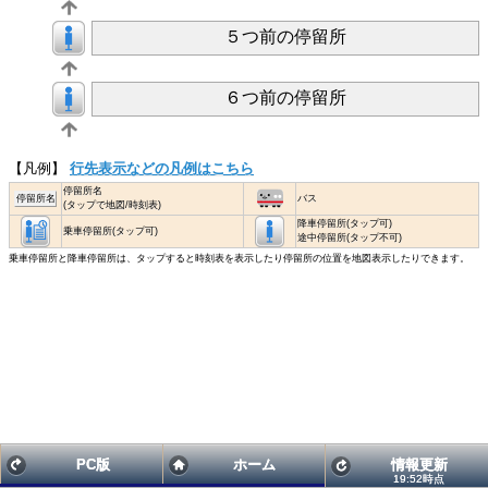
５つ前の停留所
６つ前の停留所
【凡例】
行先表示などの凡例はこちら
停留所名
停留所名
バス
(タップで地図/時刻表)
降車停留所(タップ可)
乗車停留所(タップ可)
途中停留所(タップ不可)
乗車停留所と降車停留所は、タップすると時刻表を表示したり停留所の位置を地図表示したりできます。
PC版
ホーム
情報更新
19:52時点