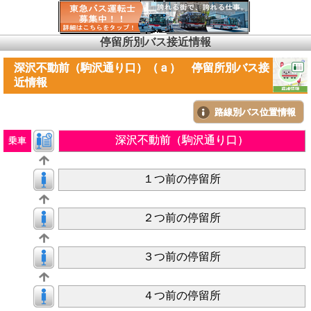
停留所別バス接近情報
深沢不動前（駒沢通り口）（ａ） 停留所別バス接
近情報
路線別バス位置情報
深沢不動前（駒沢通り口）
乗車
１つ前の停留所
２つ前の停留所
３つ前の停留所
４つ前の停留所