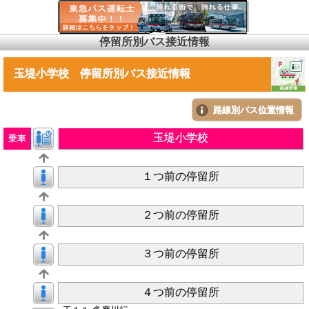
停留所別バス接近情報
玉堤小学校 停留所別バス接近情報
路線別バス位置情報
玉堤小学校
乗車
１つ前の停留所
２つ前の停留所
３つ前の停留所
４つ前の停留所