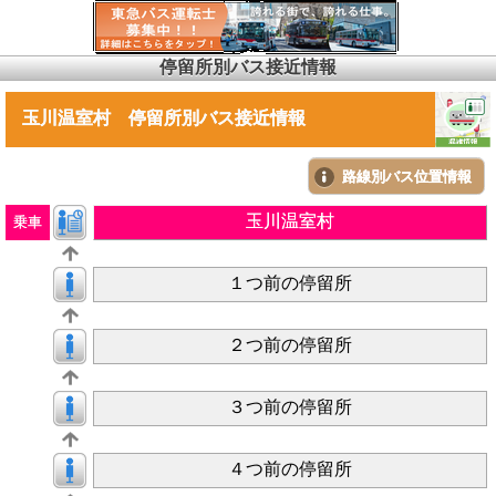
停留所別バス接近情報
玉川温室村 停留所別バス接近情報
路線別バス位置情報
玉川温室村
乗車
１つ前の停留所
２つ前の停留所
３つ前の停留所
４つ前の停留所