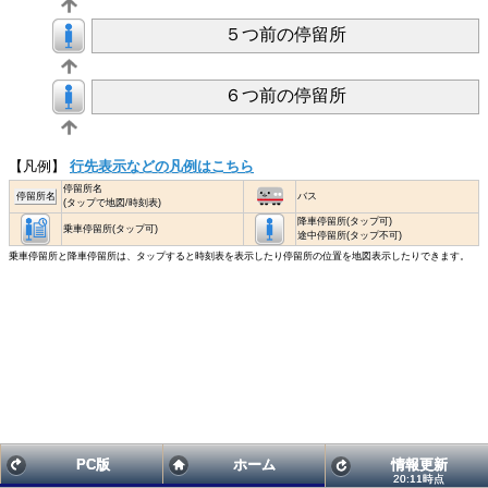
５つ前の停留所
６つ前の停留所
【凡例】
行先表示などの凡例はこちら
停留所名
停留所名
バス
(タップで地図/時刻表)
降車停留所(タップ可)
乗車停留所(タップ可)
途中停留所(タップ不可)
乗車停留所と降車停留所は、タップすると時刻表を表示したり停留所の位置を地図表示したりできます。
PC版
ホーム
情報更新
20:11時点