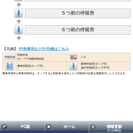
５つ前の停留所
６つ前の停留所
【凡例】
行先表示などの凡例はこちら
停留所名
停留所名
バス
(タップで地図/時刻表)
降車停留所(タップ可)
乗車停留所(タップ可)
途中停留所(タップ不可)
乗車停留所と降車停留所は、タップすると時刻表を表示したり停留所の位置を地図表示したりできます。
PC版
ホーム
情報更新
21:05時点