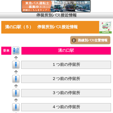
停留所別バス接近情報
溝の口駅（５） 停留所別バス接近情報
路線別バス位置情報
溝の口駅
乗車
１つ前の停留所
２つ前の停留所
３つ前の停留所
４つ前の停留所