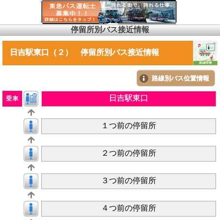
停留所別バス接近情報
日吉駅東口（２） 停留所別バス接近情報
路線別バス位置情報
日吉駅東口
乗車
１つ前の停留所
２つ前の停留所
３つ前の停留所
４つ前の停留所