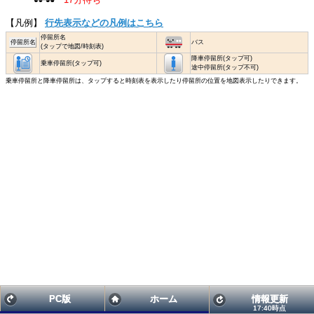
【凡例】
行先表示などの凡例はこちら
停留所名
停留所名
バス
(タップで地図/時刻表)
降車停留所(タップ可)
乗車停留所(タップ可)
途中停留所(タップ不可)
乗車停留所と降車停留所は、タップすると時刻表を表示したり停留所の位置を地図表示したりできます。
PC版
ホーム
情報更新
17:40時点