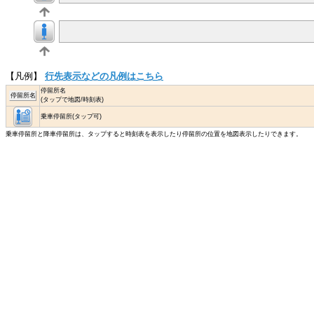
【凡例】
行先表示などの凡例はこちら
停留所名
停留所名
(タップで地図/時刻表)
乗車停留所(タップ可)
乗車停留所と降車停留所は、タップすると時刻表を表示したり停留所の位置を地図表示したりできます。