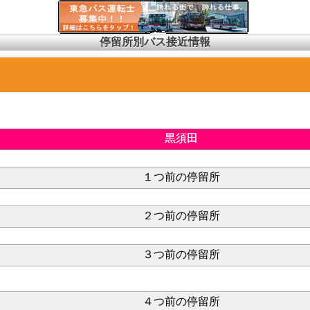
停留所別バス接近情報
黒須田
１つ前の停留所
２つ前の停留所
３つ前の停留所
４つ前の停留所