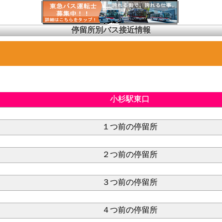
停留所別バス接近情報
小杉駅東口
１つ前の停留所
２つ前の停留所
３つ前の停留所
４つ前の停留所