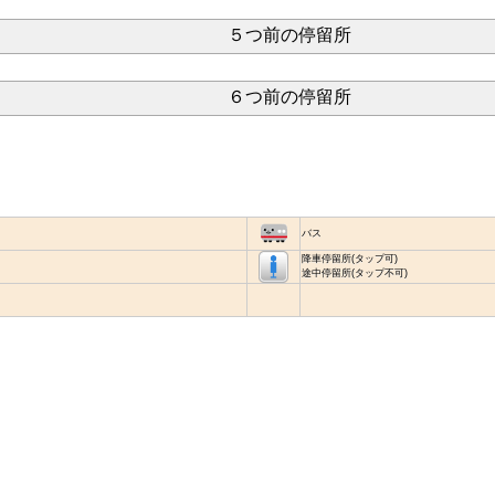
５つ前の停留所
６つ前の停留所
バス
降車停留所(タップ可)
途中停留所(タップ不可)