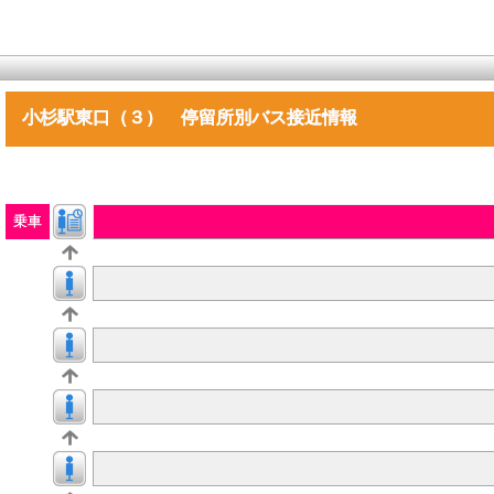
小杉駅東口（３） 停留所別バス接近情報
乗車