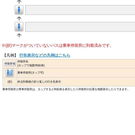
※(折)マークがついていないバスは乗車停留所に到着済みです。
【凡例】
行先表示などの凡例はこちら
停留所名
停留所名
(タップで地図/時刻表)
乗車停留所(タップ可)
(折)
終点到着後の折り返しの行き先表示
乗車停留所と降車停留所は、タップすると時刻表を表示したり停留所の位置を地図表示したりできます。