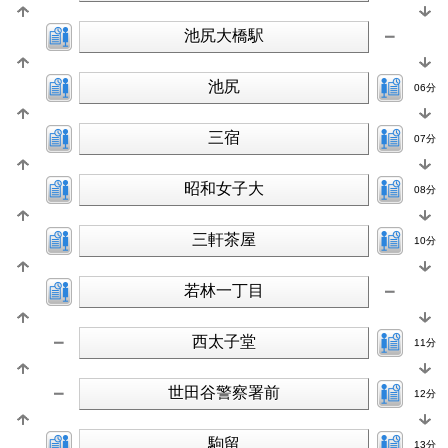
池尻大橋駅
池尻
06分
三宿
07分
昭和女子大
08分
三軒茶屋
10分
若林一丁目
西太子堂
11分
世田谷警察署前
12分
駒留
13分